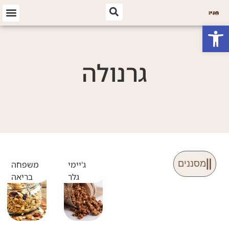
פתח סרגל נגישות
גרנולה
מסננים
ג'יימי
משפחה
גלר
בריאה