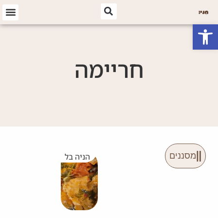
פתח סרגל נגישות
חריימה
מסננים
הניה בל