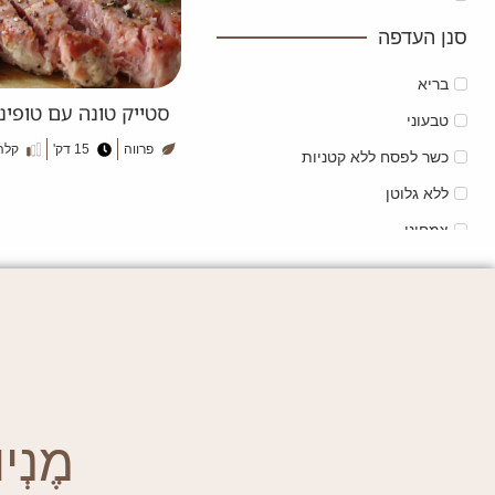
סנן העדפה
בריא
סטייק טונה עם טופינ
טבעוני
פרווה
15 דק'
קלה
כשר לפסח ללא קטניות
ללא גלוטן
צמחוני
מֶנְיוּ