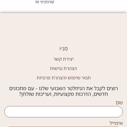
קורנדביף מזוגג עם קונפי חרדל ושו
מֶנְיוּ
יצירת קשר
הצהרת נגישות
תנאי שימוש והצהרת פרטיות
רוצים לקבל את הניוזלטר השבועי שלנו - עם מתכונים
חדשים, הדרכות מקצועיות, ועריכות שולחן?
שם
אימייל