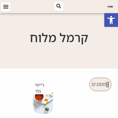
פתח סרגל נגישות
קרמל מלוח
מסננים
ג'יימי
גלר