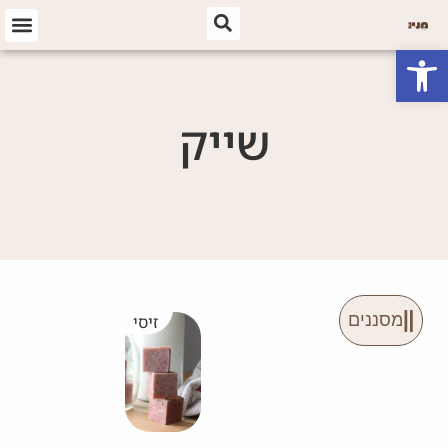
פתח סרגל נגישות
שייק
מסננים
זיסי