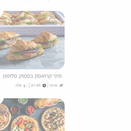
מיני קרואסון בסמוק סלומון
פרווה
40 דק'
קלה