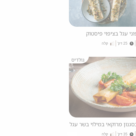
ני עגל בציפוי פיסטוק
25 דק'
קלה
גולדיס
סגנון מרוקאי במילוי בשר עגל
35 דק'
קלה