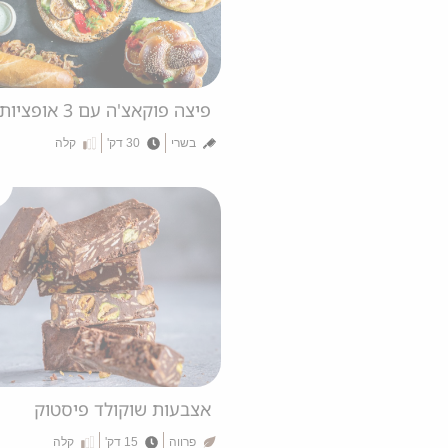
פיצה פוקאצ'ה עם 3 אופציות למילוי
בשרי
30 דק'
קלה
אצבעות שוקולד פיסטוק
פרווה
15 דק'
קלה