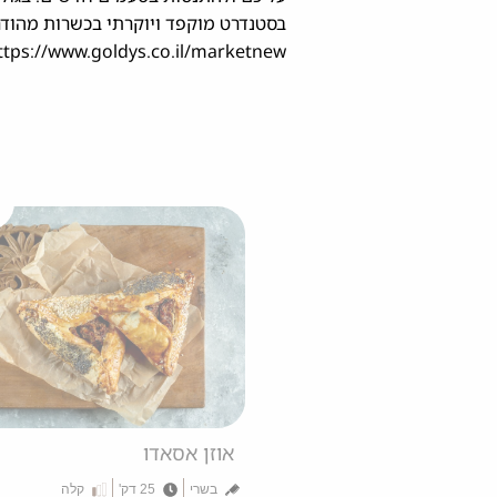
ttps://www.goldys.co.il/marketnew )
אוזן אסאדו
בשרי
25 דק'
קלה