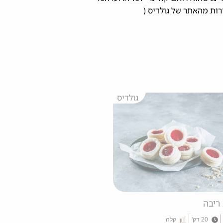
תן גם להזמין ישירות מהאתר של גולדיס (
גולדיס
 ריבה
20 דק'
קלה