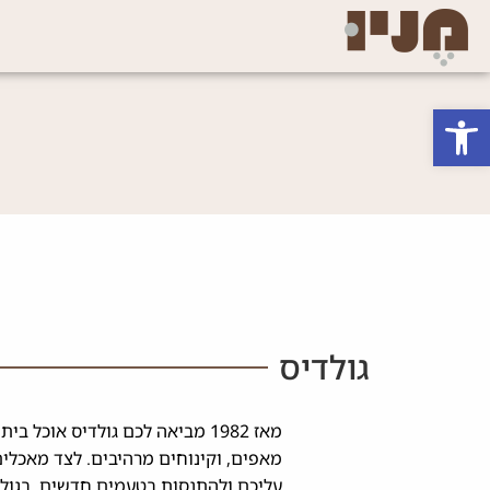
פתח סרגל נגישות
גולדיס
מאז 1982 מביאה לכם גולדיס אוכ
מאפים, וקינוחים מרהיבים. לצד מאכלים
עליכם ולהתנסות בטעמים חדשים. בגולדי