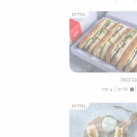
גולדיס
בג'בטה
35 דק'
קלה
גולדיס