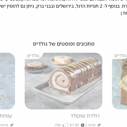
בסטנדרט מוקפד ויוקרתי בכשרות מהודרת. בנוסף ל- 2 חנויות הדגל, בירושלים ובבני ברק, ני
h
מתכונים ופוסטים של גולדיס
גולדיס
גולדיס
רולדת שוקולד
עוגיות
פרווה
30 דק'
קלה
פרווה