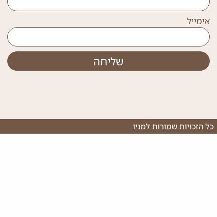
אימייל
שליחה
כל הזכויות שמורות למֶנְיוּ