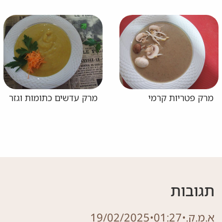
מרק פטריות קרמי
מרק עדשים כתומות וגזר
תגובות
א.מ.ק.
•
01:27
•
19/02/2025