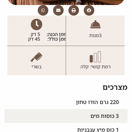
זמן הכנה:
5 דק
3
מנות
זמן כולל:
45 דק
רמת קושי: קלה
בשרי
מצרכים
220 גרם הודו טחון
3 כוסות מים
1 כוס מיץ עגבניות