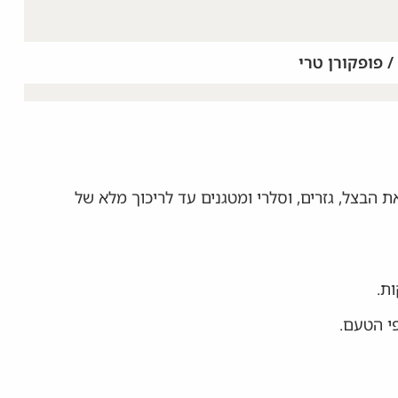
/ פופקורן טרי
ת הבצל, גזרים, וסלרי ומטגנים עד לריכוך מלא של
י הטעם.