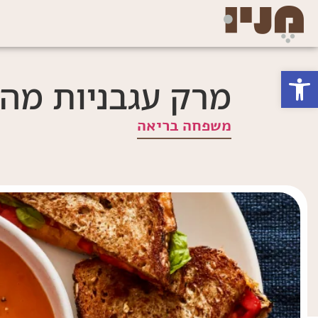
פתח סרגל נגישות
מרק עגבניות מהיר מ 5 מרכיב
משפחה בריאה