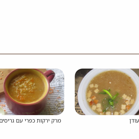
מרק ירקות כפרי עם גריסים
מרק פטריות 