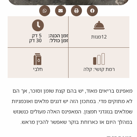
זמן הכנה:
5 דק
12
מנות
זמן כולל:
30 דק
רמת קושי: קלה
חלבי
מאפינס בריאים מאוד, יש בהם קצת שומן וסוכר, אך הם
לא מתוקים מדי. במתכון הזה יש דגנים מלאים ואוכמניות
שמלאים בנוגדני חמצון. המאפינס האלה מעולים כנשנוש
במהלך היום או כארוחת בוקר שאפשר להכין מראש.