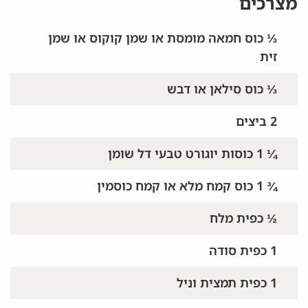
מצרכים
⅓ כוס חמאה מומסת או שמן קוקוס או שמן
זית
⅓ כוס סילאן או דבש
2 ביצים
¼ 1 כוסות יוגורט טבעי דל שומן
¾ 1 כוס קמח מלא או קמח כוסמין
½ כפית מלח
1 כפית סודה
1 כפית תמצית וניל