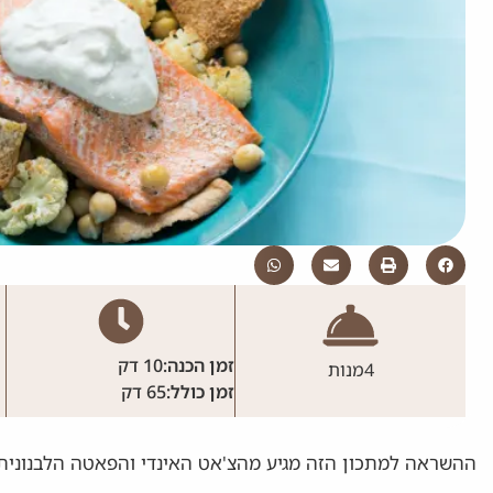
זמן הכנה:
10 דק
4
מנות
זמן כולל:
65 דק
ההשראה למתכון הזה מגיע מהצ'אט האינדי והפאטה הלבנונית.