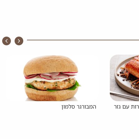
ות עם גזר
המבורגר סלמון