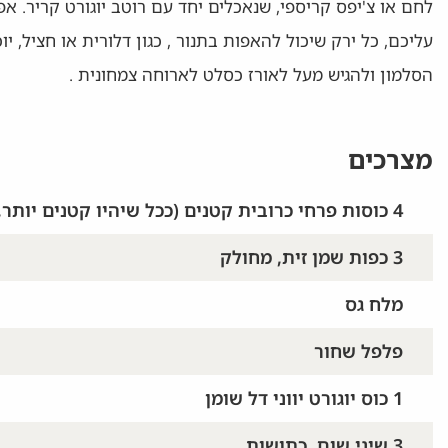
לחם או צ'יפס קריספי, שנאכלים יחד עם רוטב יוגורט קריר.
עליכם, כל ירק שיכול להאפות בתנור , כגון דלורית או חציל,
הסלמון ולהגיש מעל לאורז כסלט לארוחה צמחונית .
מצרכים
4 כוסות פרחי כרובית קטנים (ככל שיהיו קטנים יותר, יתבשלו מהר יותר)
3 כפות שמן זית, מחולק
מלח גס
פלפל שחור
1 כוס יוגורט יווני דל שומן
3 שיני שום, כתושות