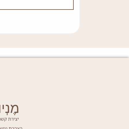
מֶנְיוּ
יצירת קשר
הצהרת נגיש