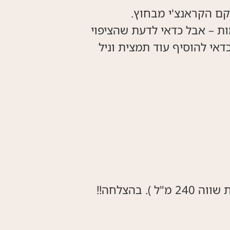
מות – אבל כדאי לדעת שהציפוי
אי להוסיף עוד תמצית וניל
בהצלחה!!