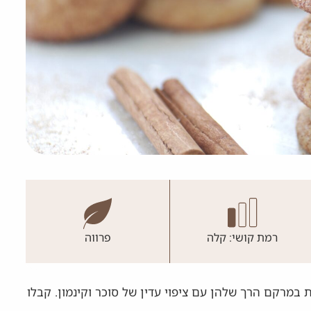
רמת קושי: קלה
פרווה
 במרקם הרך שלהן עם ציפוי עדין של סוכר וקינמון. קבלו