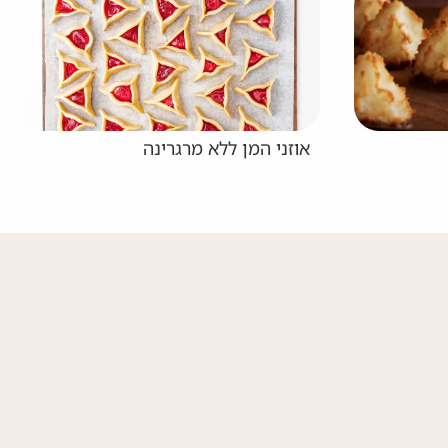
אוזני המן בגירסה בריאה