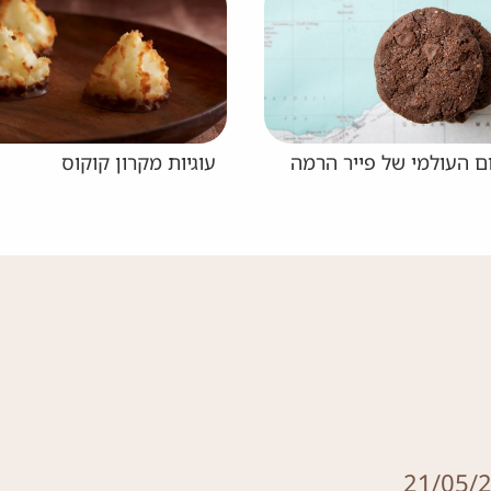
ן קוקוס
אוזני המן ללא מרגרינה
21/05/