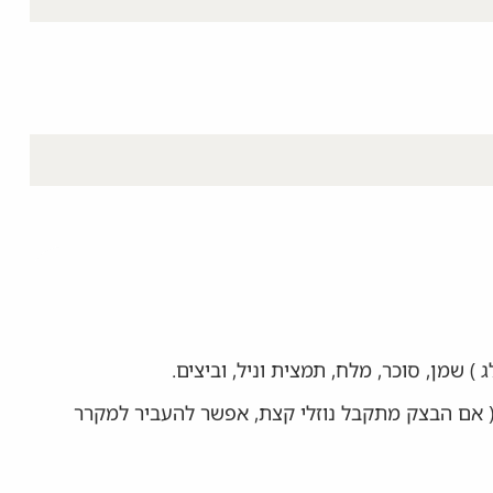
) שמן, סוכר, מלח, תמצית וניל, וביצים.
 אם הבצק מתקבל נוזלי קצת, אפשר להעביר למקרר