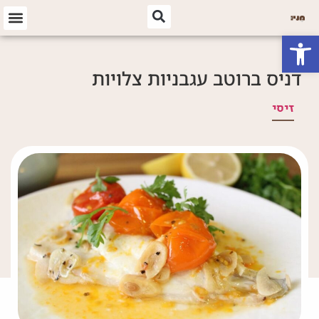
פתח סרגל נגישות
דניס ברוטב עגבניות צלויות
זיסי