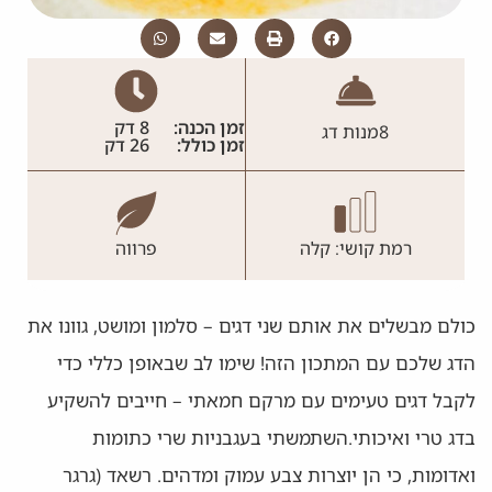
זמן הכנה:
8 דק
8
מנות דג
זמן כולל:
26 דק
רמת קושי: קלה
פרווה
כולם מבשלים את אותם שני דגים – סלמון ומושט, גוונו את
הדג שלכם עם המתכון הזה! שימו לב שבאופן כללי כדי
לקבל דגים טעימים עם מרקם חמאתי – חייבים להשקיע
בדג טרי ואיכותי.השתמשתי בעגבניות שרי כתומות
ואדומות, כי הן יוצרות צבע עמוק ומדהים. רשאד (גרגר