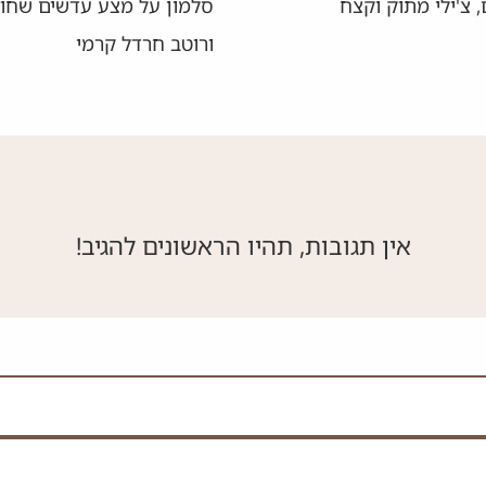
סלמון על מצע עדשים שחורות עם גזר
המ
ורוטב חרדל קרמי
אין תגובות, תהיו הראשונים להגיב!
 את השדה הזה