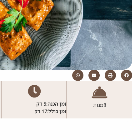
זמן הכנה:
5 דק
8
מנות
זמן כולל:
17 דק