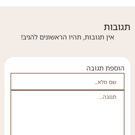
תגובות
אין תגובות, תהיו הראשונים להגיב!
הוספת תגובה
אם אתה לא רובוט אל תמלא את השדה הזה
לא
ה
*