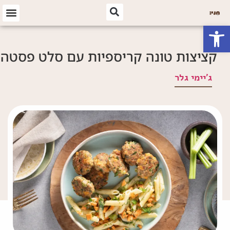
פתח סרגל נגישות
קציצות טונה קריספיות עם סלט פסטה
ג'יימי גלר