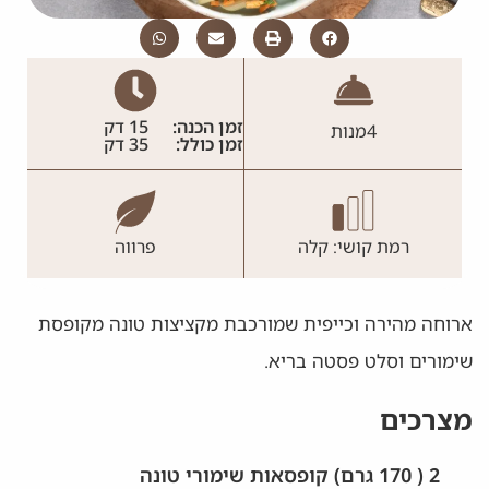
זמן הכנה:
15 דק
4
מנות
זמן כולל:
35 דק
רמת קושי: קלה
פרווה
ארוחה מהירה וכייפית שמורכבת מקציצות טונה מקופסת
שימורים וסלט פסטה בריא.
מצרכים
2 ( 170 גרם) קופסאות שימורי טונה